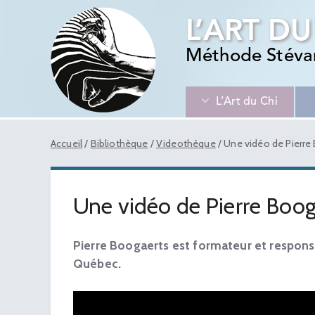
L’ART DU
Méthode Stéva
L’Art du Chi
Accueil
/
Bibliothèque
/
Videothèque
/
Une vidéo de Pierre
Une vidéo de Pierre Boog
Pierre Boogaerts est formateur et responsa
Québec.