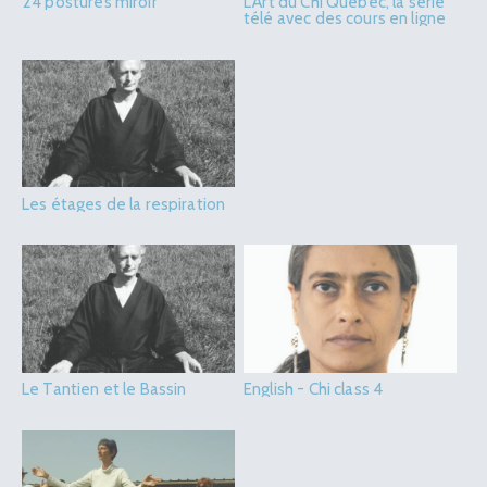
24 postures miroir
L’Art du Chi Québec, la série
télé avec des cours en ligne
Les étages de la respiration
Le Tantien et le Bassin
English - Chi class 4