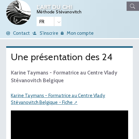
L’ART DU CHI
Méthode Stévanovitch
Contact
S'inscrire
Mon compte
Une présentation des 24
Karine Taymans - Formatrice au Centre Vlady
Stévanovitch Belgique
Karine Taymans - Formatrice au Centre Vlady
Stévanovitch Belgique - Fiche