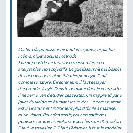
L’action du guérisseur ne peut être prévu, ni par lui-
même, ni par aucune méthode.
Elle dépend de facteurs non mesurables, non
analysables, non objectifs. Le guérisseur n’a pas besoin
de connaissances ni de théories pour agir. Il agit
comme la nature. Directement. Il faut essayer
d’apprendre à agir. Dans le domaine dont je vous parle,
il ne sert à rien d’étudier des textes. On n’apprend pas à
jouer du violon en étudiant les textes. Le corps humain
est un instrument infiniment plus difficile à maîtriser
qu’un violon. Pour s’en servir, pour en sortir des
pouvoirs comme un violoniste sort les sons d’un violon,
il faut le travailler, il, il faut l’éduquer, il faut le modeler.