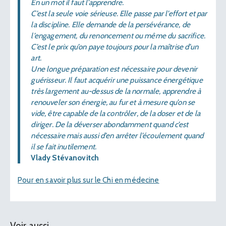
En un mot il faut l’apprendre.
C’est la seule voie sérieuse. Elle passe par l’effort et par
la discipline. Elle demande de la persévérance, de
l’engagement, du renoncement ou même du sacrifice.
C’est le prix qu’on paye toujours pour la maîtrise d’un
art.
Une longue préparation est nécessaire pour devenir
guérisseur. Il faut acquérir une puissance énergétique
très largement au-dessus de la normale, apprendre à
renouveler son énergie, au fur et à mesure qu’on se
vide, être capable de la contrôler, de la doser et de la
diriger. De la déverser abondamment quand c’est
nécessaire mais aussi d’en arrêter l’écoulement quand
il se fait inutilement.
Vlady Stévanovitch
Pour en savoir plus sur le Chi en médecine
Voir aussi