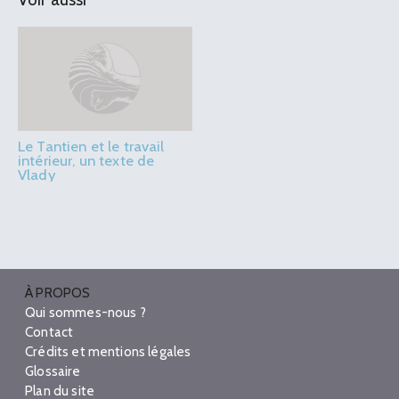
Le Tantien et le travail
intérieur, un texte de
Vlady
À PROPOS
Qui sommes-nous ?
Contact
Crédits et mentions légales
Glossaire
Plan du site