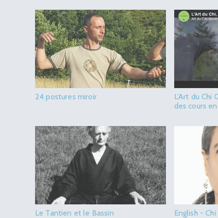
24 postures miroir
L’Art du Chi 
des cours en
Le Tantien et le Bassin
English - Chi