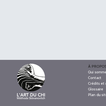
À PROPO
Qui somme
Contact
Crédits et
Glossaire
Plan du si