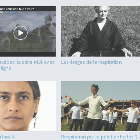
Québec, la série télé avec
Les étages de la respiration
 ligne
 class 4
Respiration par le point entre les 2