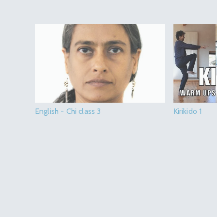
English - Chi class 3
Kirikido 1