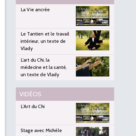
La Vie ancrée
Le Tantien et le travail
intérieur, un texte de
Vlady
L’art du Chi, la
médecine et la santé,
un texte de Vlady
VIDÉOS
L’Art du Chi
Stage avec Michèle