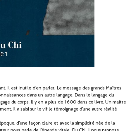
t. Il est inutile d’en parler. Le message des grands Maîtres
s connaissances dans un autre langage. Dans le langage du
gage du corps. Il y en a plus de 1 600 dans ce livre. Un maître
t. Il a saisi sur le vif le témoignage d’une autre réalité
époque, d’une façon claire et avec la simplicité née de la
teur nous parle de l’énergie vitale. Du Chi. Il nous propose