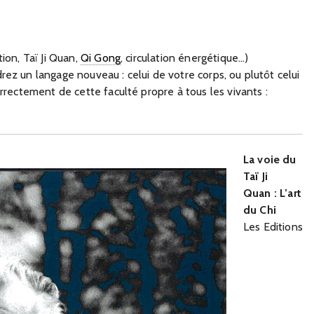
ion, Taï Ji Quan,
Qi Gong
, circulation énergétique...)
ez un langage nouveau : celui de votre corps, ou plutôt celui
orrectement de cette faculté propre à tous les vivants :
La voie du
Taï Ji
Quan : L’art
du Chi
Les Editions