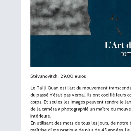
Stévanovitch , 29,00 euros
Le Taï Ji Quan est l’art du mouvement transcendan
du passé n’était pas verbal. Ils ont codifié leur
corps. Et seules les images peuvent rendre le lan
de la caméra a photographié un maître du mouvemen
intérieure.
En utilisant des mots de tous les jours, de notre 
maîtrise d’une pratique de plus de 45 années, l’au