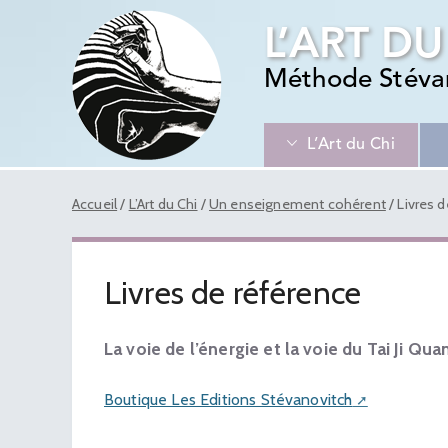
L’ART DU
Méthode Stéva
L’Art du Chi
Accueil
/
L’Art du Chi
/
Un enseignement cohérent
/
Livres 
Livres de référence
La voie de l’énergie et la voie du Tai Ji Qua
Boutique Les Editions Stévanovitch