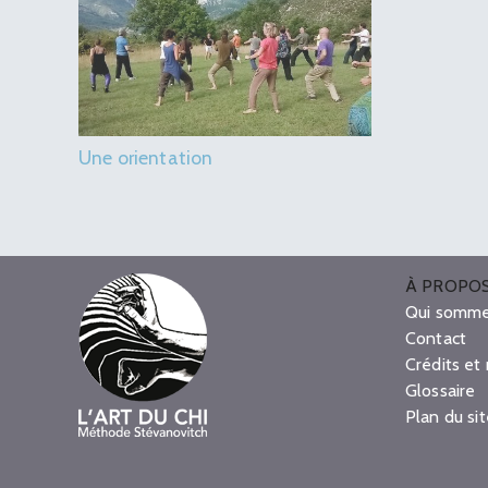
Une orientation
À PROPO
Qui somme
Contact
Crédits et
Glossaire
Plan du si