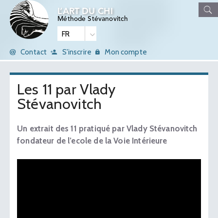
L’ART DU CHI
Méthode Stévanovitch
Contact
S'inscrire
Mon compte
Les 11 par Vlady
Stévanovitch
Un extrait des 11 pratiqué par Vlady Stévanovitch
fondateur de l’ecole de la Voie Intérieure