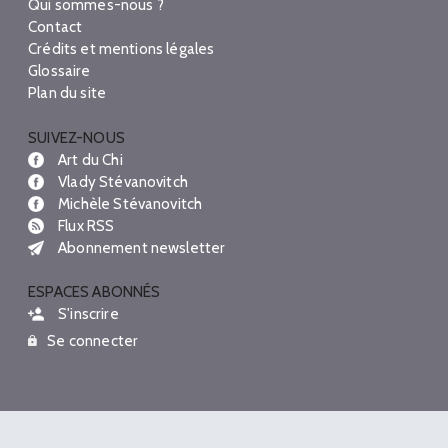
Qui sommes-nous ?
Contact
Crédits et mentions légales
Glossaire
Plan du site
SUIVEZ-NOUS
Art du Chi
Vlady Stévanovitch
Michèle Stévanovitch
Flux RSS
Abonnement newsletter
ESPACES ABONNÉS
S'inscrire
Se connecter