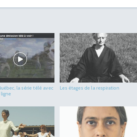
Québec, la série télé avec
Les étages de la respiration
 ligne