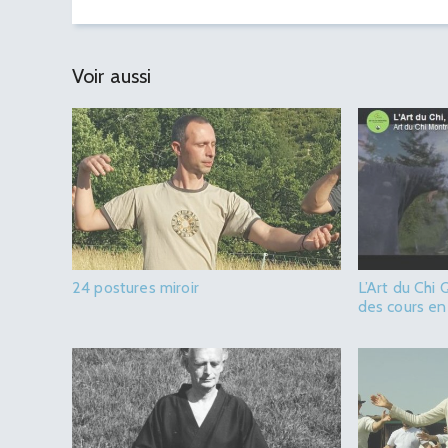
Voir aussi
24 postures miroir
L’Art du Chi 
des cours en