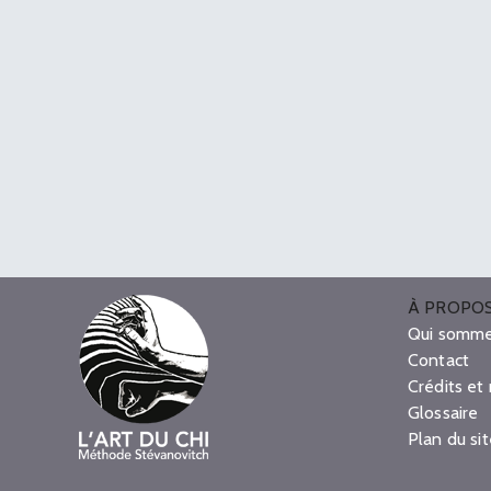
À PROPO
Qui somme
Contact
Crédits et
Glossaire
Plan du si