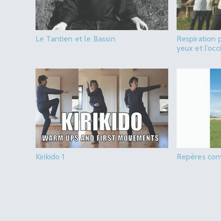
Le Tantien et le Bassin
Respiration p
yeux et l’oc
Kirikido 1
Repères conv