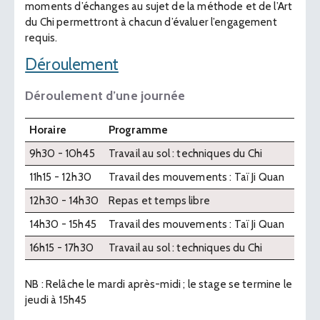
moments d’échanges au sujet de la méthode et de l’Art
du Chi permettront à chacun d’évaluer l’engagement
requis.
Déroulement
Déroulement d’une journée
Horaire
Programme
9h30 - 10h45
Travail au sol : techniques du Chi
11h15 - 12h30
Travail des mouvements : Taï Ji Quan
12h30 - 14h30
Repas et temps libre
14h30 - 15h45
Travail des mouvements : Taï Ji Quan
16h15 - 17h30
Travail au sol : techniques du Chi
NB : Relâche le mardi après-midi ; le stage se termine le
jeudi à 15h45