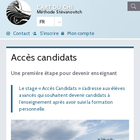
L’ART DU CHI
Méthode Stévanovitch
Contact
S'inscrire
Mon compte
Accès candidats
Une première étape pour devenir enseignant
Le stage « Accès Candidats » s’adresse aux élèves
avancés qui souhaitent devenir candidats à
l’enseignement après avoir suivi la formation
personnelle.