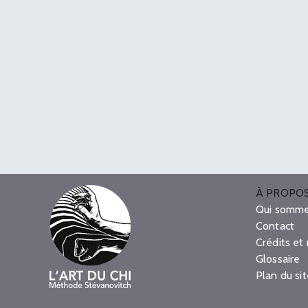
À PROPO
Qui somme
Contact
Crédits et
Glossaire
Plan du si