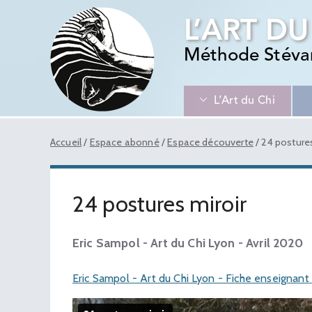
L’ART DU
Méthode Stéva
L’Art du Chi
Accueil
/
Espace abonné
/
Espace découverte
/
24 postures
24 postures miroir
Eric Sampol - Art du Chi Lyon - Avril 2020
Eric Sampol - Art du Chi Lyon - Fiche enseignant