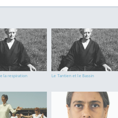
 la respiration
Le Tantien et le Bassin