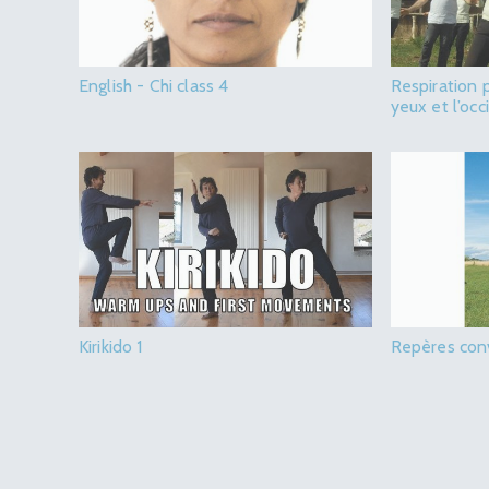
English - Chi class 4
Respiration p
yeux et l’oc
Kirikido 1
Repères conv