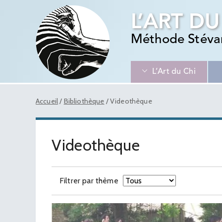
L’ART DU
Méthode Stéva
L’Art du Chi
Accueil
/
Bibliothèque
/
Videothèque
Videothèque
Filtrer par thème