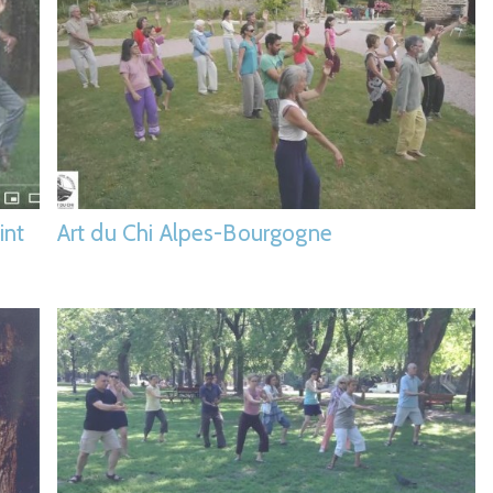
int
Art du Chi Alpes-Bourgogne