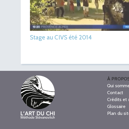
Stage au CIVS été 2014
À PROPO
Qui somme
Contact
Crédits et
Glossaire
Plan du si