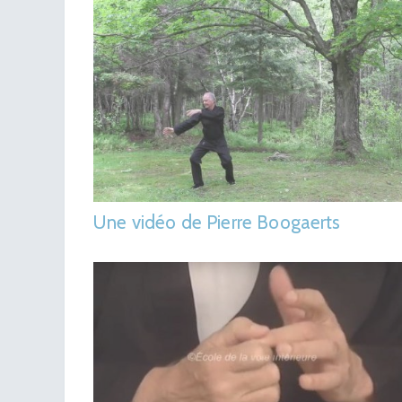
Une vidéo de Pierre Boogaerts