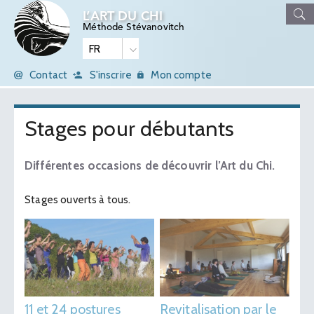
L’ART DU CHI
Méthode Stévanovitch
Contact
S'inscrire
Mon compte
Stages pour débutants
Différentes occasions de découvrir l’Art du Chi.
Stages ouverts à tous.
11 et 24 postures
Revitalisation par le