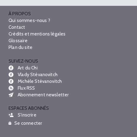
À PROPOS
Qui sommes-nous ?
Contact
Crédits et mentions légales
Glossaire
Plan du site
SUIVEZ-NOUS
Art du Chi
Vlady Stévanovitch
Michèle Stévanovitch
Flux RSS
Abonnement newsletter
ESPACES ABONNÉS
S'inscrire
Se connecter