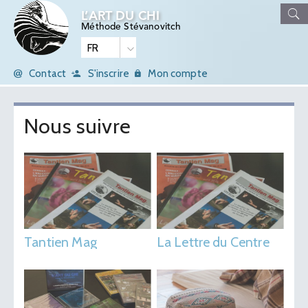
L’ART DU CHI
Méthode Stévanovitch
Contact
S'inscrire
Mon compte
Nous suivre
Tantien Mag
La Lettre du Centre